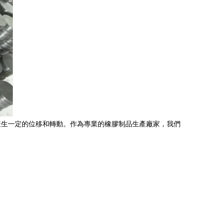
產生一定的位移和轉動。作為專業的橡膠制品生產廠家，我們