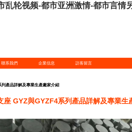
市乱轮视频-都市亚洲激情-都市言情另
聯系我們
企業信息
訪客留言
F4系列產品詳解及專業生產廠家介紹
座 GYZ與GYZF4系列產品詳解及專業