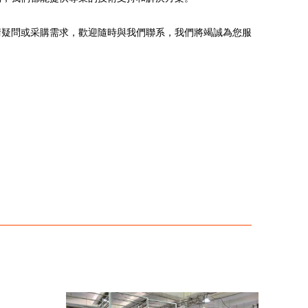
術疑問或采購需求，歡迎隨時與我們聯系，我們將竭誠為您服