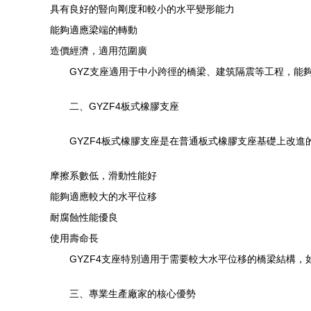
具有良好的豎向剛度和較小的水平變形能力
能夠適應梁端的轉動
造價經濟，適用范圍廣
GYZ支座適用于中小跨徑的橋梁、建筑隔震等工程，能
二、GYZF4板式橡膠支座
GYZF4板式橡膠支座是在普通板式橡膠支座基礎上改
摩擦系數低，滑動性能好
能夠適應較大的水平位移
耐腐蝕性能優良
使用壽命長
GYZF4支座特別適用于需要較大水平位移的橋梁結構
三、專業生產廠家的核心優勢