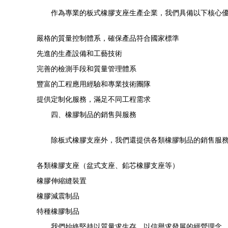
作為專業的板式橡膠支座生產企業，我們具備以下核心
嚴格的質量控制體系，確保產品符合國家標準
先進的生產設備和工藝技術
完善的檢測手段和質量管理體系
豐富的工程應用經驗和專業技術團隊
提供定制化服務，滿足不同工程需求
四、橡膠制品的銷售與服務
除板式橡膠支座外，我們還提供各類橡膠制品的銷售服
各類橡膠支座（盆式支座、鉛芯橡膠支座等）
橡膠伸縮縫裝置
橡膠減震制品
特種橡膠制品
我們始終堅持以質量求生存，以信譽求發展的經營理念