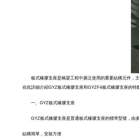
板式橡膠支座是橋梁工程中廣泛使用的重要結構元件，
在此詳細介紹GYZ板式橡膠支座和GYZF4板式橡膠支座的
一、GYZ板式橡膠支座
GYZ板式橡膠支座是普通板式橡膠支座的標準型號，由
結構簡單，安裝方便