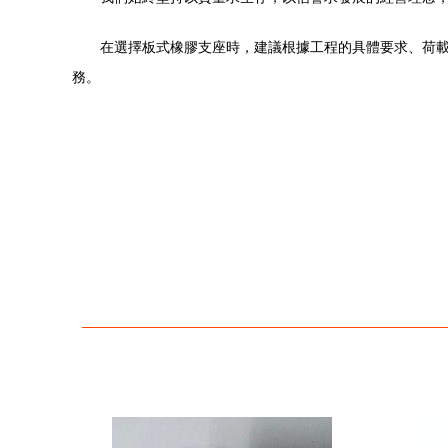
在選擇板式橡膠支座時，建議根據工程的具體要求、荷
務。