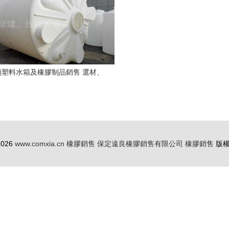
噸塑料水箱及橡膠制品銷售 選材、
應用與市場展望
 2026
www.comxia.cn
橡膠銷售
保定遠良橡膠銷售有限公司
橡膠銷售
版