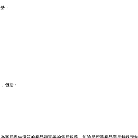
優勢：
務，包括：
，為客戶提供優質的產品和完善的售后服務。無論是標準產品還是特殊定